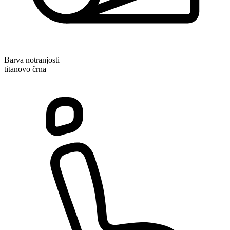
Barva notranjosti
titanovo črna