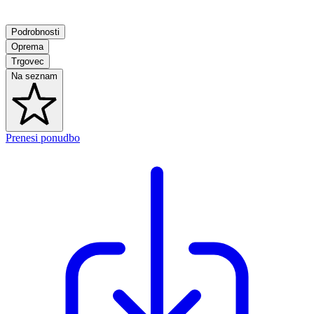
Podrobnosti
Oprema
Trgovec
Na seznam
Prenesi ponudbo