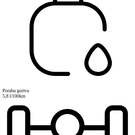
Poraba goriva
5,8 l/100km