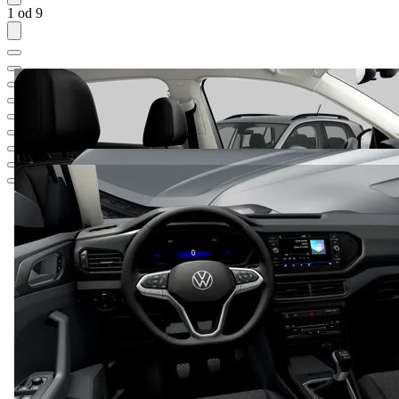
1 od 9