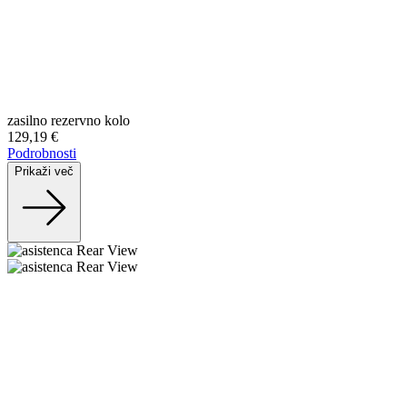
zasilno rezervno kolo
129,19 €
Podrobnosti
Prikaži več