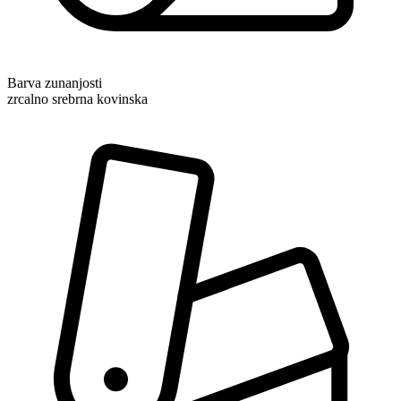
Barva zunanjosti
zrcalno srebrna kovinska