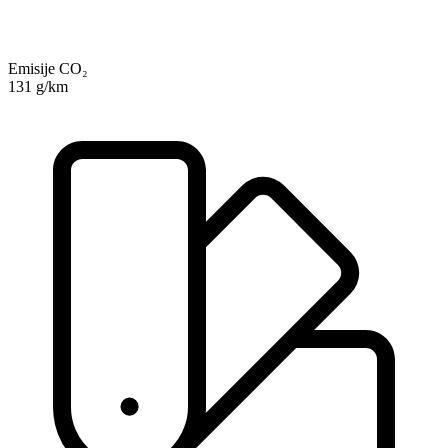
Emisije CO₂
131 g/km