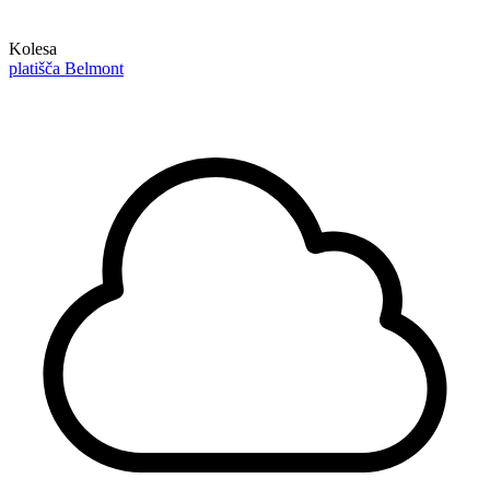
Kolesa
platišča Belmont