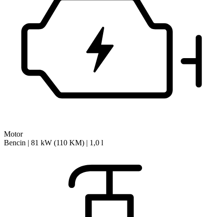
Motor
Bencin | 81 kW (110 KM) | 1,0 l