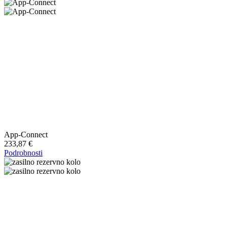
App-Connect
233,87 €
Podrobnosti