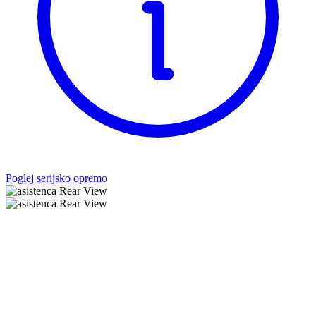
Poglej serijsko opremo