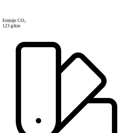
Emisije CO₂
123 g/km