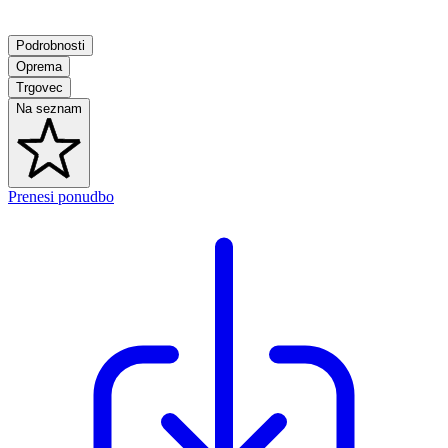
Podrobnosti
Oprema
Trgovec
Na seznam
Prenesi ponudbo