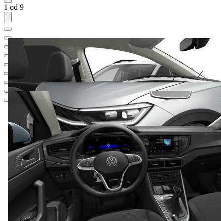
1 od 9