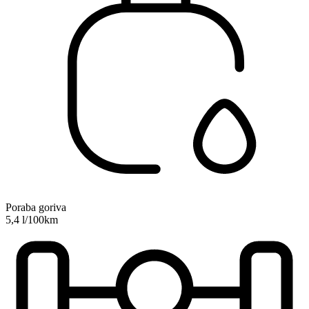
Poraba goriva
5,4 l/100km