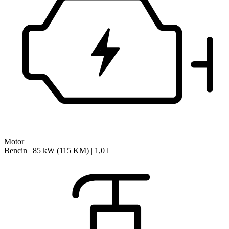
Motor
Bencin | 85 kW (115 KM) | 1,0 l