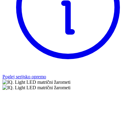
Poglej serijsko opremo