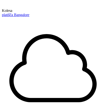
Kolesa
platišča Bangalore