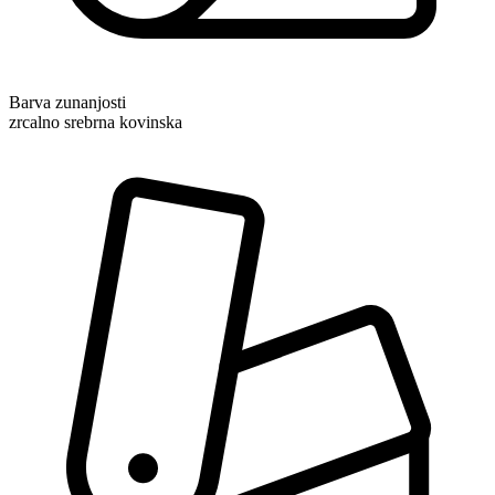
Barva zunanjosti
zrcalno srebrna kovinska