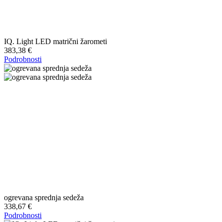
IQ. Light LED matrični žarometi
383,38 €
Podrobnosti
ogrevana sprednja sedeža
338,67 €
Podrobnosti