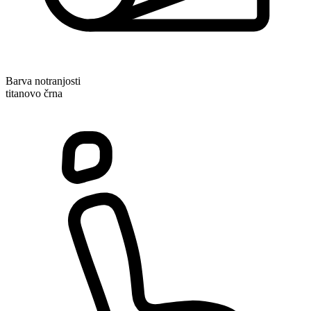
Barva notranjosti
titanovo črna