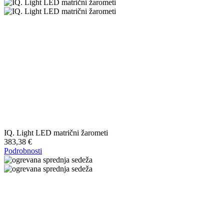
IQ. Light LED matrični žarometi
383,38 €
Podrobnosti