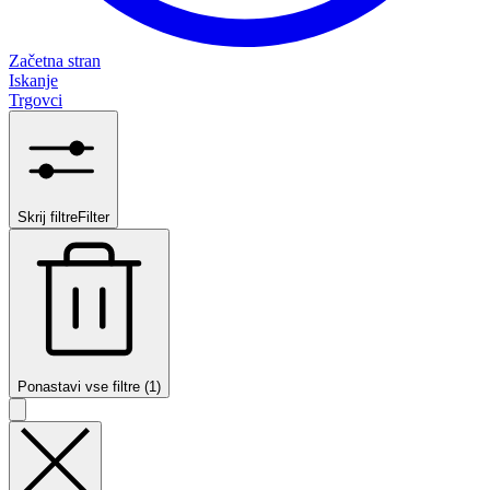
Začetna stran
Iskanje
Trgovci
Skrij filtre
Filter
Ponastavi vse filtre (1)