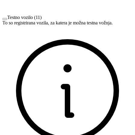
Testno vozilo
(
11
)
To so registrirana vozila, za katera je možna testna vožnja.