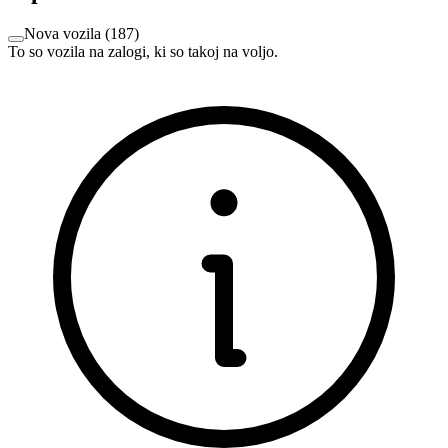
Nova vozila
(
187
)
To so vozila na zalogi, ki so takoj na voljo.