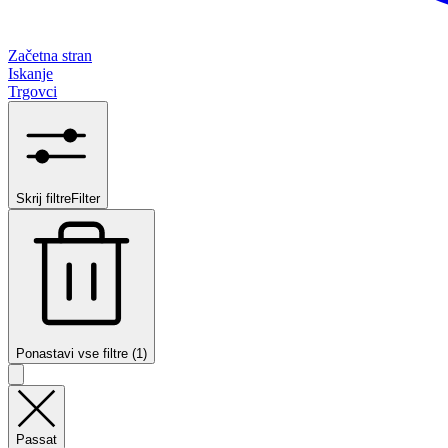
Začetna stran
Iskanje
Trgovci
Skrij filtre
Filter
Ponastavi vse filtre (1)
Passat