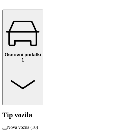
Osnovni podatki
1
Tip vozila
Nova vozila
(
10
)