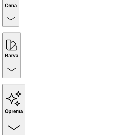
Cena
Barva
Oprema