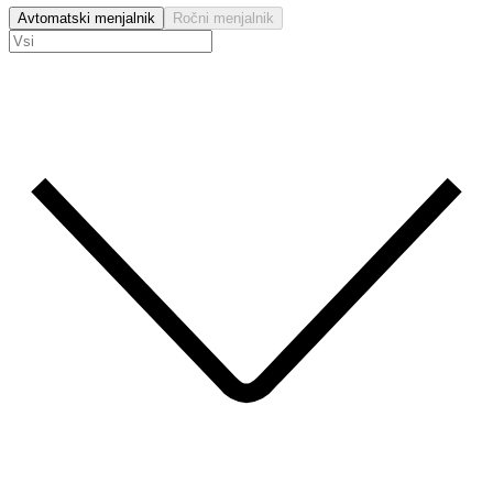
Avtomatski menjalnik
Ročni menjalnik