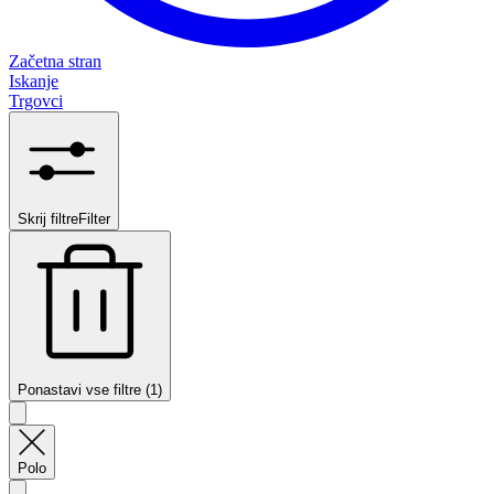
Začetna stran
Iskanje
Trgovci
Skrij filtre
Filter
Ponastavi vse filtre (1)
Polo