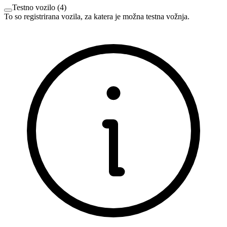
Testno vozilo
(
4
)
To so registrirana vozila, za katera je možna testna vožnja.