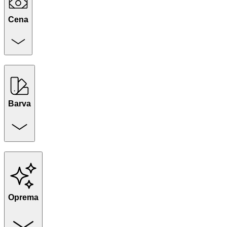
Cena
Barva
Oprema