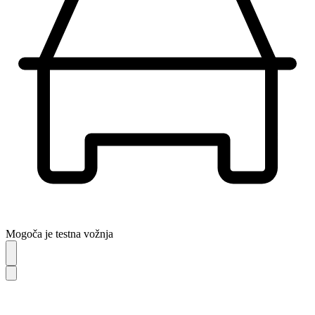
Mogoča je testna vožnja