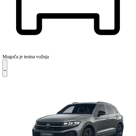
Mogoča je testna vožnja