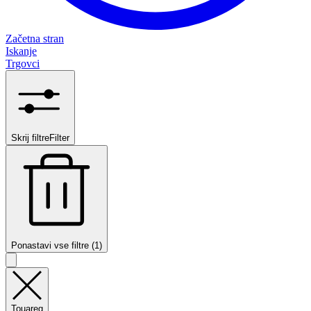
Začetna stran
Iskanje
Trgovci
Skrij filtre
Filter
Ponastavi vse filtre (1)
Touareg