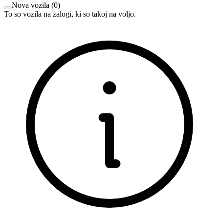
Nova vozila
(
0
)
To so vozila na zalogi, ki so takoj na voljo.