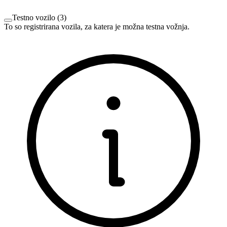
Testno vozilo
(
3
)
To so registrirana vozila, za katera je možna testna vožnja.