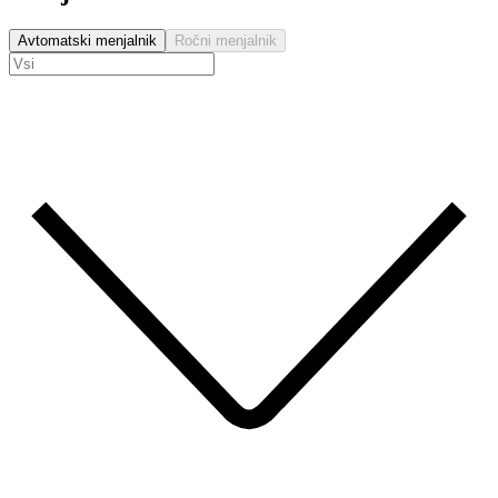
Avtomatski menjalnik
Ročni menjalnik