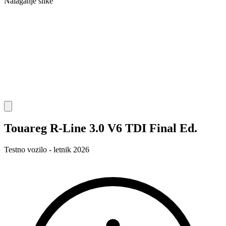
Nalaganje slike
Touareg R-Line 3.0 V6 TDI Final Ed.
Testno vozilo - letnik 2026