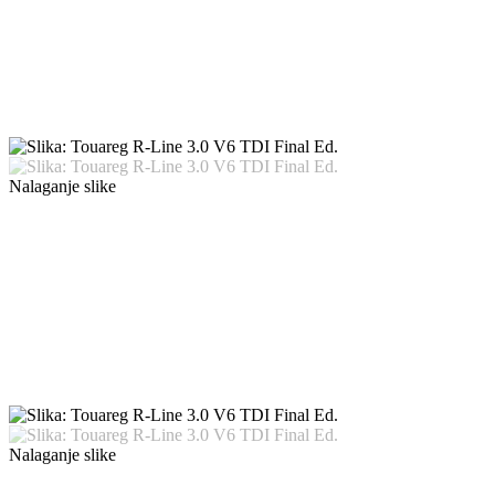
Nalaganje slike
Nalaganje slike