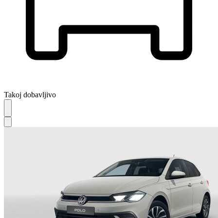
Takoj dobavljivo