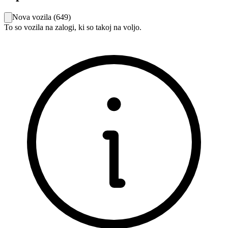
Nova vozila
(
649
)
To so vozila na zalogi, ki so takoj na voljo.