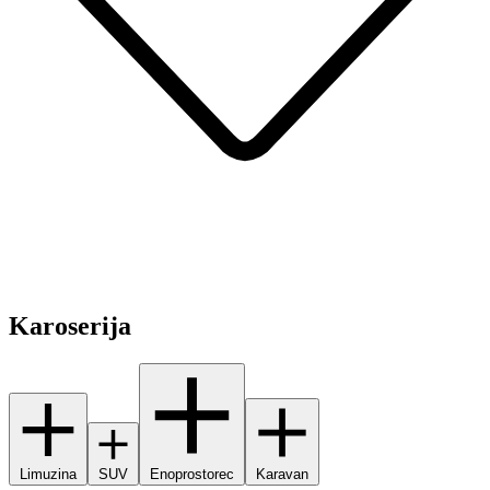
Karoserija
Limuzina
SUV
Enoprostorec
Karavan