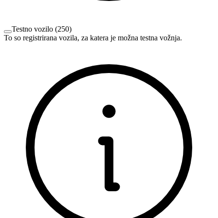
Testno vozilo
(
250
)
To so registrirana vozila, za katera je možna testna vožnja.