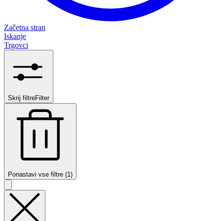
Začetna stran
Iskanje
Trgovci
Skrij filtre
Filter
Ponastavi vse filtre (1)